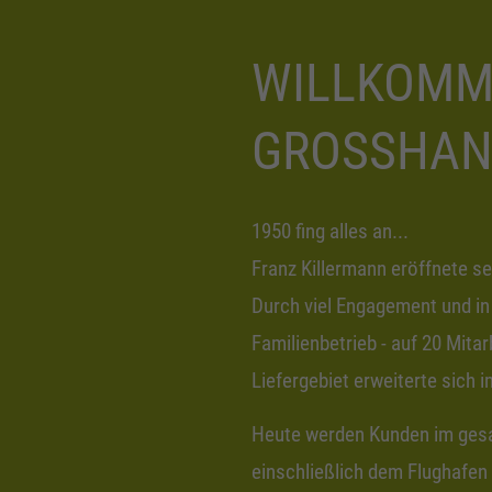
WILLKOMM
GROSSHAN
1950 fing alles an...
Franz Killermann eröffnete s
Durch viel Engagement und in 
Familienbetrieb - auf 20 Mita
Liefergebiet erweiterte sich i
Heute werden Kunden im ge
einschließlich dem Flughafen