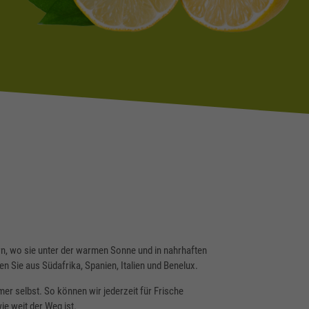
n, wo sie unter der warmen Sonne und in nahrhaften
Sie aus Südafrika, Spanien, Italien und Benelux.
er selbst. So können wir jederzeit für Frische
ie weit der Weg ist.