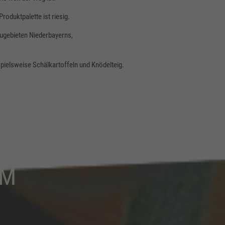
roduktpalette ist riesig.
ugebieten Niederbayerns,
pielsweise Schälkartoffeln und Knödelteig.
OM