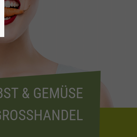
BST & GEMÜSE
GROSSHANDEL