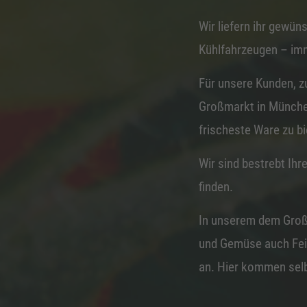
Wir liefern ihr gewü
Kühlfahrzeugen – imm
Für unsere Kunden, z
Großmarkt in Münche
frischeste Ware zu bi
Wir sind bestrebt Ih
finden.
In unserem dem Gro
und Gemüse auch Fein
an. Hier kommen selb