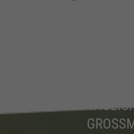
TÄGLIC
GROSS