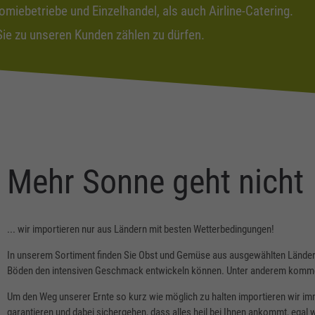
iebetriebe und Einzelhandel, als auch Airline-Catering.
Sie zu unseren Kunden zählen zu dürfen.
Mehr Sonne geht nicht
... wir importieren nur aus Ländern mit besten Wetterbedingungen!
In unserem Sortiment finden Sie Obst und Gemüse aus ausgewählten Länder
Böden den intensiven Geschmack entwickeln können. Unter anderem kommen 
Um den Weg unserer Ernte so kurz wie möglich zu halten importieren wir imm
garantieren und dabei sichergehen, dass alles heil bei Ihnen ankommt, egal w