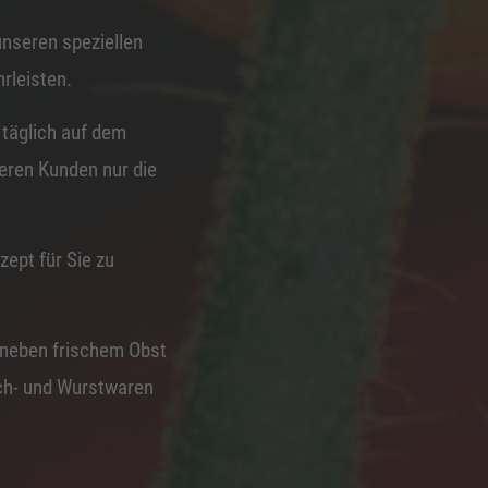
unseren speziellen
rleisten.
 täglich auf dem
eren Kunden nur die
ept für Sie zu
neben frischem Obst
sch- und Wurstwaren