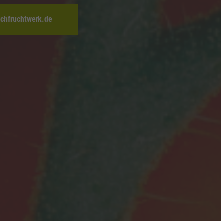
schfruchtwerk.de