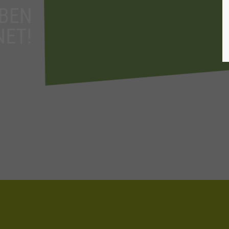
WIR HABEN
GEÖFFNET!