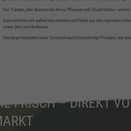
Von Trauben, über Bananen bis hin zu Pflaumen und Zitrusfrüchten - unsere P
Saisonal bieten wir außderdem Gemüse und Salate aus den regionalen Anba
sowie Obst vom Bodensee.
Obendrauf beinhaltet unser Sortiment auch küchenfertige Produkte, wie beis
HE FRISCH – DIREKT V
MARKT