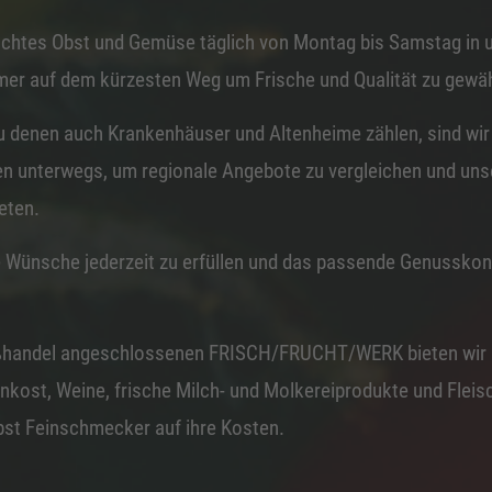
nschtes Obst und Gemüse täglich von Montag bis Samstag in 
er auf dem kürzesten Weg um Frische und Qualität zu gewäh
u denen auch Krankenhäuser und Altenheime zählen, sind wir
n unterwegs, um regionale Angebote zu vergleichen und uns
eten.
re Wünsche jederzeit zu erfüllen und das passende Genusskonz
ßhandel angeschlossenen FRISCH/FRUCHT/WERK bieten wir 
kost, Weine, frische Milch- und Molkereiprodukte und Flei
st Feinschmecker auf ihre Kosten.